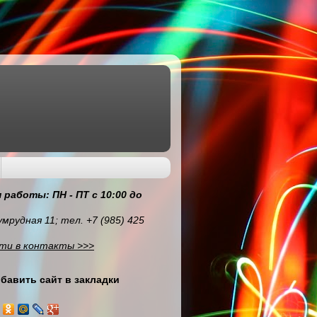
 работы: ПН - ПТ с 10:00 до
умрудная 11; тел. +7 (985) 425
ти в контакты >>>
бавить сайт в закладки