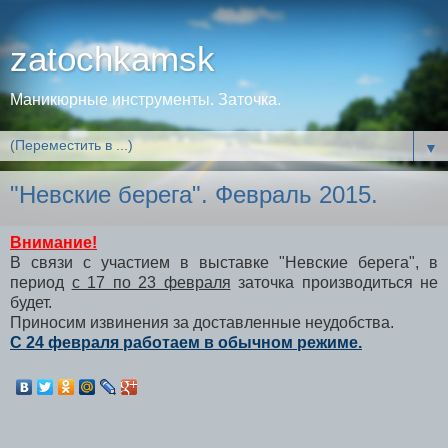
zatochkamsk
Маникюрные инструменты. Заточка.
▼
"Невские берега". Февраль 2015.
Внимание!
В связи с участием в выставке "Невские берега", в
период
с 17 по 23 февраля
заточка производиться не
будет.
Приносим извинения за доставленные неудобства.
С 24 февраля работаем в обычном режиме.