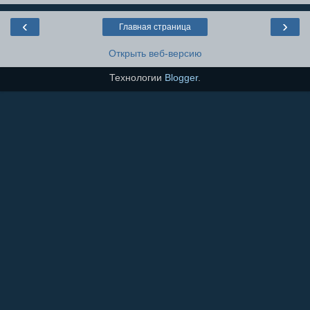
‹
›
Главная страница
Открыть веб-версию
Технологии
Blogger
.